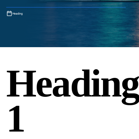
Heading
Headin
1