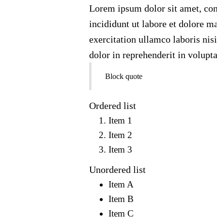
Lorem ipsum dolor sit amet, con
incididunt ut labore et dolore 
exercitation ullamco laboris nis
dolor in reprehenderit in volupta
Block quote
Ordered list
Item 1
Item 2
Item 3
Unordered list
Item A
Item B
Item C