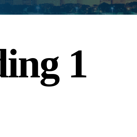
ing 1