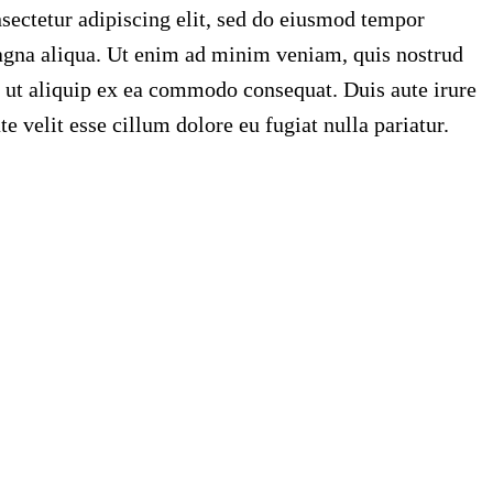
sectetur adipiscing elit, sed do eiusmod tempor
magna aliqua. Ut enim ad minim veniam, quis nostrud
i ut aliquip ex ea commodo consequat. Duis aute irure
te velit esse cillum dolore eu fugiat nulla pariatur.