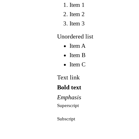
Item 1
Item 2
Item 3
Unordered list
Item A
Item B
Item C
Text link
Bold text
Emphasis
Superscript
Subscript