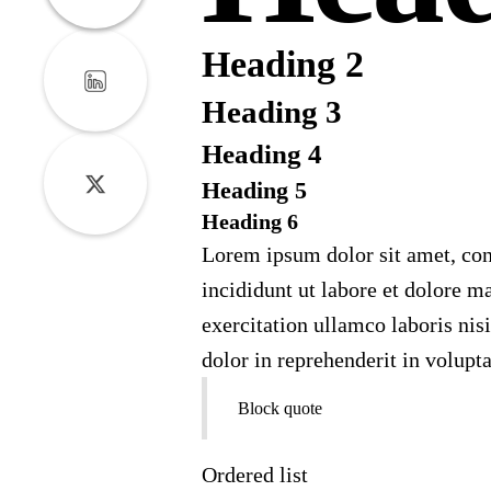
Heading 2
Heading 3
Heading 4
Heading 5
Heading 6
Lorem ipsum dolor sit amet, con
incididunt ut labore et dolore 
exercitation ullamco laboris nis
dolor in reprehenderit in volupta
Block quote
Ordered list