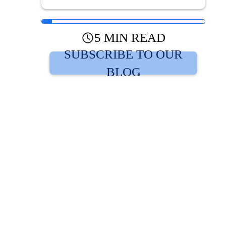
5 MIN READ
SUBSCRIBE TO OUR
BLOG