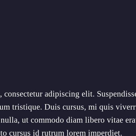
 consectetur adipiscing elit. Suspendiss
um tristique. Duis cursus, mi quis viverr
 nulla, ut commodo diam libero vitae era
to cursus id rutrum lorem imperdiet.